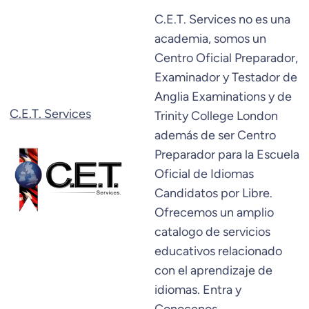
Saltar
C.E.T. Services no es una
al
academia, somos un
contenido
Centro Oficial Preparador,
Examinador y Testador de
Anglia Examinations y de
C.E.T. Services
Trinity College London
además de ser Centro
Preparador para la Escuela
Oficial de Idiomas
Candidatos por Libre.
Ofrecemos un amplio
catalogo de servicios
educativos relacionado
con el aprendizaje de
idiomas. Entra y