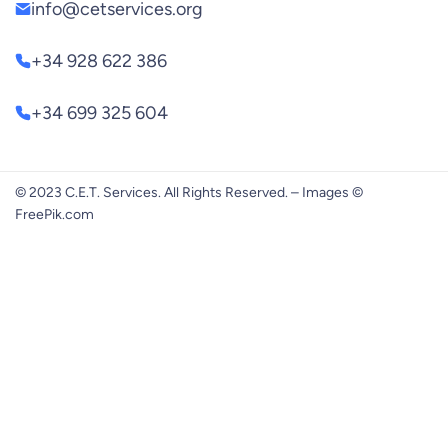
info@cetservices.org
+34 928 622 386
+34 699 325 604
© 2023 C.E.T. Services. All Rights Reserved. – Images ©
FreePik.com