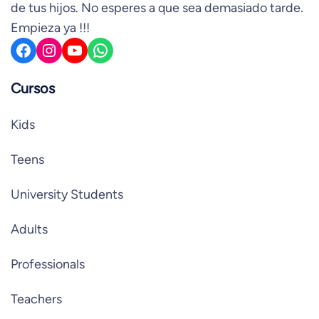
de tus hijos. No esperes a que sea demasiado tarde.
Empieza ya !!!
Facebook
Instagram
YouTube
WhatsApp
Cursos
Kids
Teens
University Students
Adults
Professionals
Teachers