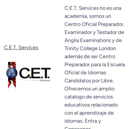
Saltar
C.E.T. Services no es una
al
academia, somos un
contenido
Centro Oficial Preparador,
Examinador y Testador de
Anglia Examinations y de
C.E.T. Services
Trinity College London
además de ser Centro
Preparador para la Escuela
Oficial de Idiomas
Candidatos por Libre.
Ofrecemos un amplio
catalogo de servicios
educativos relacionado
con el aprendizaje de
idiomas. Entra y