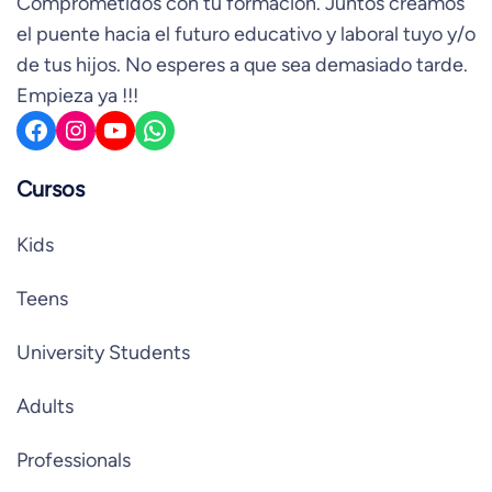
Comprometidos con tu formación. Juntos creamos
el puente hacia el futuro educativo y laboral tuyo y/o
de tus hijos. No esperes a que sea demasiado tarde.
Empieza ya !!!
Facebook
Instagram
YouTube
WhatsApp
Cursos
Kids
Teens
University Students
Adults
Professionals