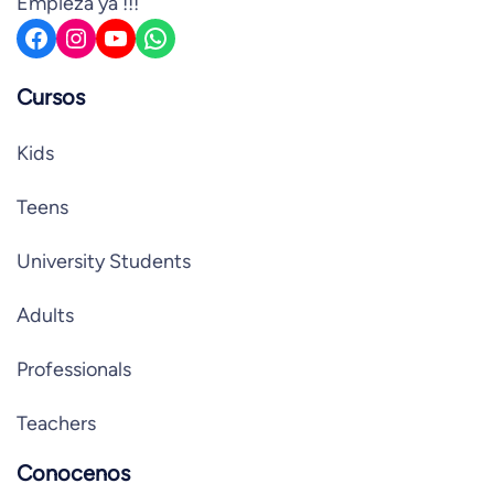
Empieza ya !!!
Facebook
Instagram
YouTube
WhatsApp
Cursos
Kids
Teens
University Students
Adults
Professionals
Teachers
Conocenos