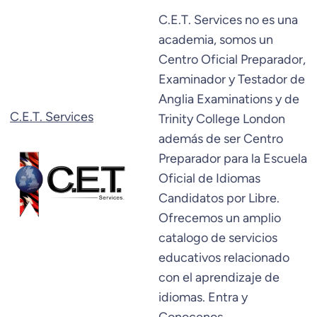
Saltar
C.E.T. Services no es una
al
academia, somos un
contenido
Centro Oficial Preparador,
Examinador y Testador de
Anglia Examinations y de
C.E.T. Services
Trinity College London
además de ser Centro
Preparador para la Escuela
Oficial de Idiomas
Candidatos por Libre.
Ofrecemos un amplio
catalogo de servicios
educativos relacionado
con el aprendizaje de
idiomas. Entra y